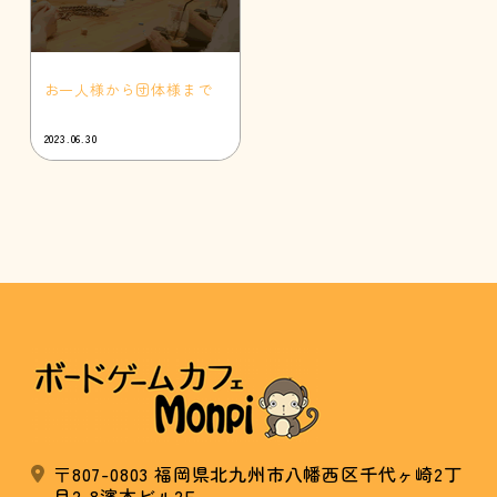
お一人様から団体様まで
2023.06.30
〒807-0803 福岡県北九州市八幡西区千代ヶ崎2丁
目2-8濱本ビル2F