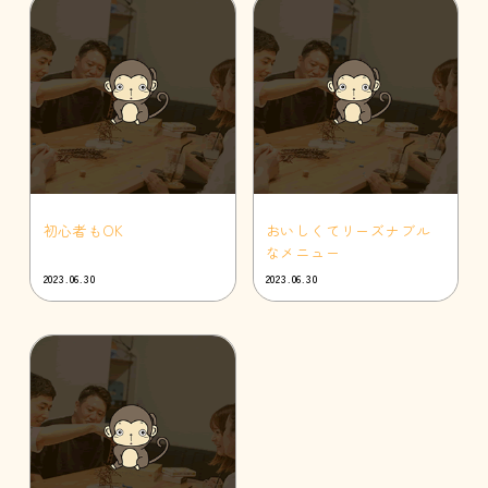
初心者もOK
おいしくてリーズナブル
なメニュー
2023.06.30
2023.06.30