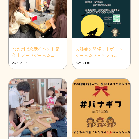
北九州で恋活イベント開
人狼会を開催！｜ボード
催｜ボードゲームカ...
ゲームカフェＭｏｎ...
2024.04.14
2024.04.06