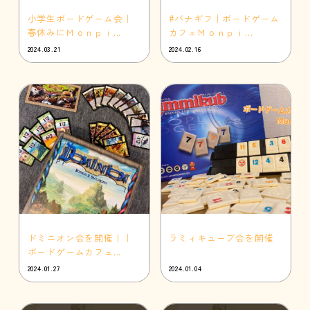
小学生ボードゲーム会｜
#バナギフ｜ボードゲーム
春休みにＭｏｎｐｉ...
カフェＭｏｎｐｉ...
2024.03.21
2024.02.16
ドミニオン会を開催！｜
ラミィキューブ会を開催
ボードゲームカフェ...
2024.01.27
2024.01.04